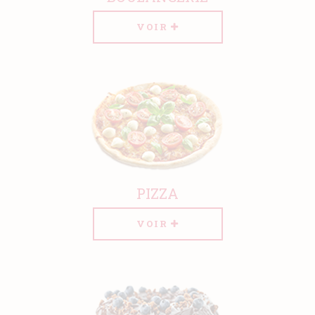
Actualités
VOIR
Contact
PIZZA
VOIR