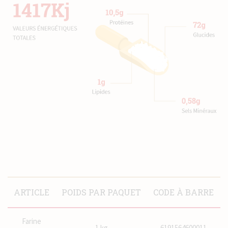
ARTICLE
POIDS PAR PAQUET
CODE À BARRE
Farine
1 kg
6191564600011