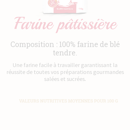
Actualités
Farine pâtissière
Contact
Composition : 100% farine de blé
tendre.
Une farine facile à travailler garantissant la
réussite de toutes vos préparations gourmandes
salées et sucrées.