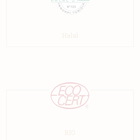
Halal
BIO