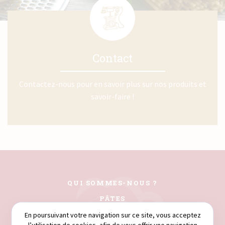
Contact
Contactez-nous pour en savoir plus sur nos produits et
savoir-faire !
QUI SOMMES-NOUS ?
PÂTES
COUSCOUS
En poursuivant votre navigation sur ce site, vous acceptez