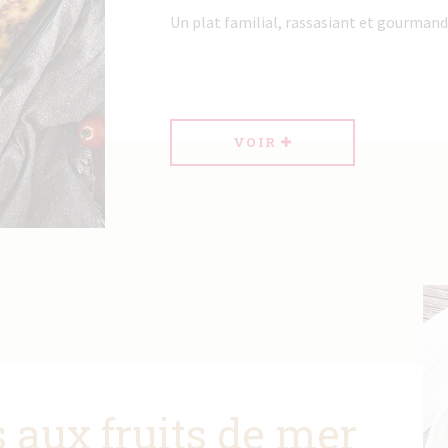
Un plat familial, rassasiant et gourmand .
VOIR
s aux fruits de mer