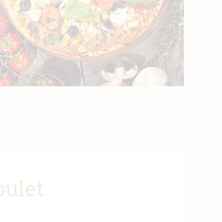
oulet