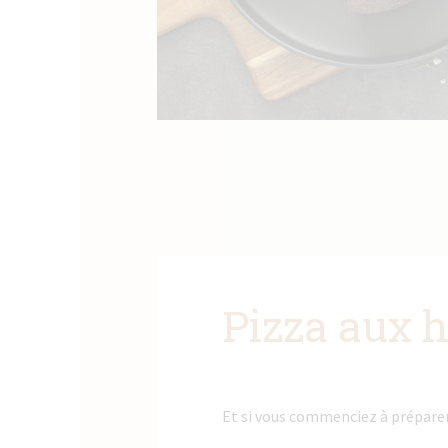
Pizza aux 
Et si vous commenciez à préparer 