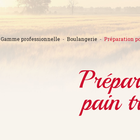
Gamme professionnelle
Boulangerie
Préparation po
Prépar
pain t