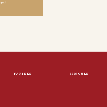
es !
FARINES
SEMOULE