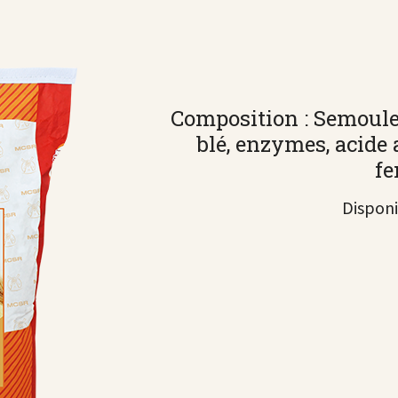
Composition : Semoule 
blé, enzymes, acide a
fe
Disponi