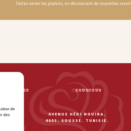
Faites varier les plaisirs, en découvrant de nouvelles recett
PÂTES
COUSCOUS
sation de
AVENUE HÉDI NOUIRA.
er des
4003. SOUSSE. TUNISIE.