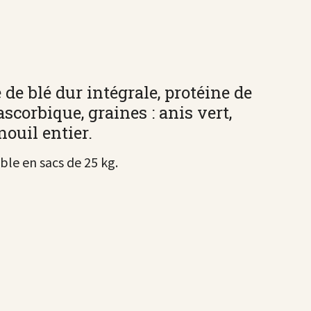
de blé dur intégrale, protéine de
scorbique, graines : anis vert,
nouil entier.
ble en sacs de 25 kg.