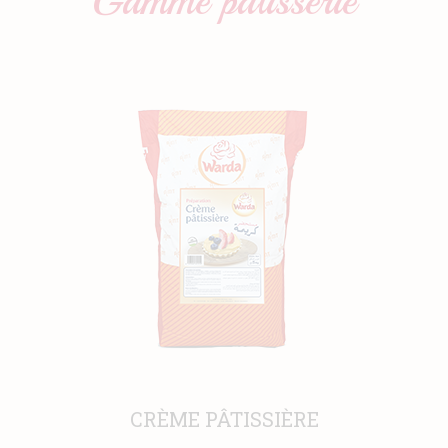
Gamme
pâtisserie
CRÈME PÂTISSIÈRE