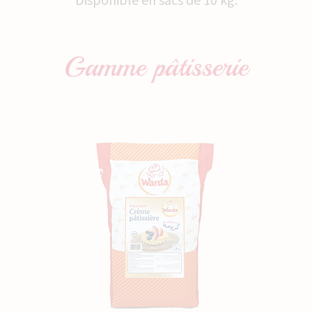
Gamme
pâtisserie