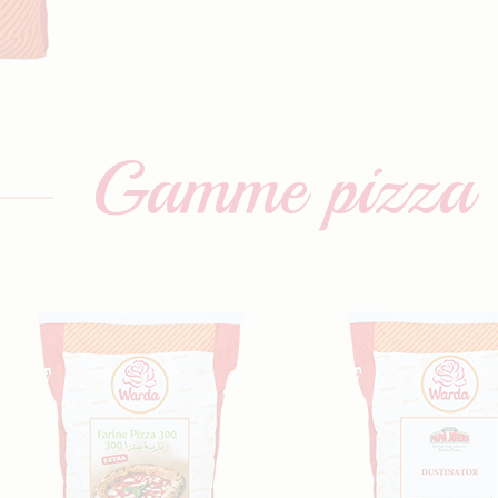
Gamme
pizza