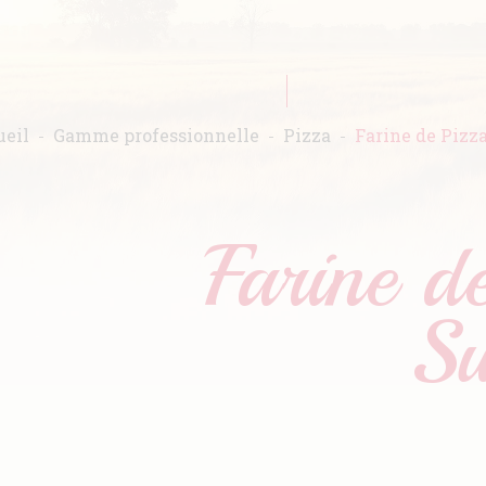
eil
Gamme professionnelle
Pizza
Farine de Pizz
Farine d
Su