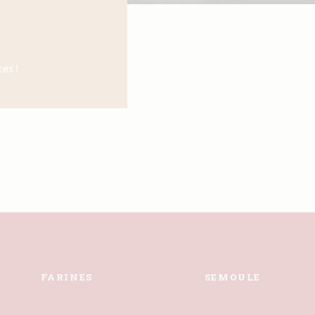
es !
FARINES
SEMOULE