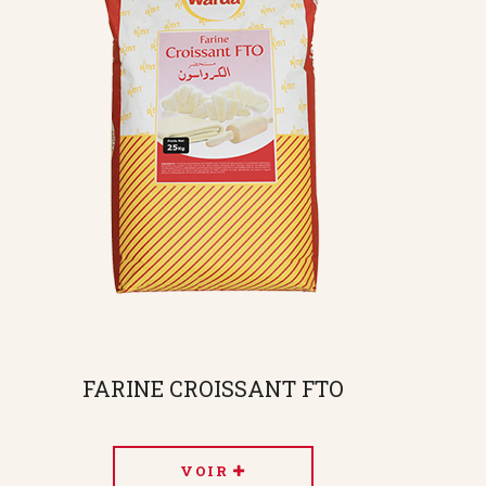
FARINE CROISSANT FTO
VOIR